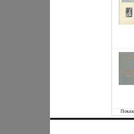
Показ