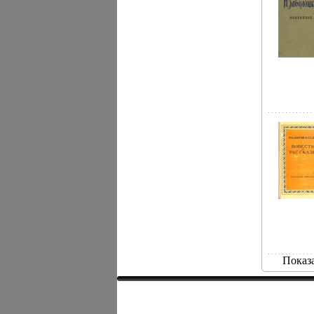
Показ