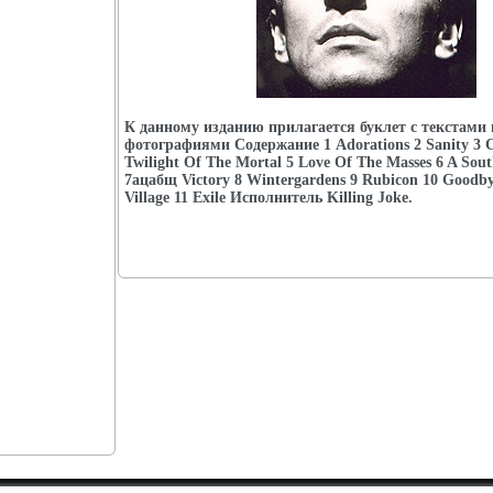
К данному изданию прилагается буклет с текстами 
фотографиями Содержание 1 Adorations 2 Sanity 3 C
Twilight Of The Mortal 5 Love Of The Masses 6 A Sou
7ацабщ Victory 8 Wintergardens 9 Rubicon 10 Goodby
Village 11 Exile Исполнитель Killing Joke.