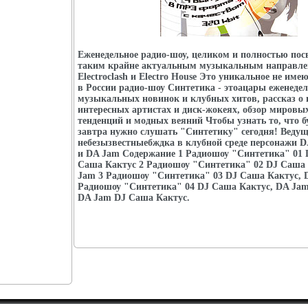
Еженедельное радио-шоу, целиком и полностью по
таким крайне актуальным музыкальным направле
Electroclash и Electro House Это уникальное не име
в России радио-шоу Синтетика - этоацары еженеде
музыкальных новинок и клубных хитов, рассказ о 
интересных артистах и диск-жокеях, обзор мировы
тенденций и модных веяний Чтобы узнать то, что б
завтра нужно слушать "Синтетику" сегодня! Ведущ
небезызвестныебждка в клубной среде персонажи 
и DA Jam Содержание 1 Радиошоу "Синтетика" 01 
Саша Кактус 2 Радиошоу "Синтетика" 02 DJ Саша 
Jam 3 Радиошоу "Синтетика" 03 DJ Саша Кактус, 
Радиошоу "Синтетика" 04 DJ Саша Кактус, DA Ja
DA Jam DJ Саша Кактус.