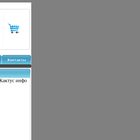
Кактус инфо