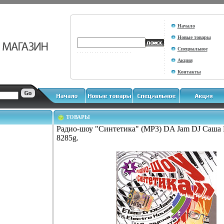
Начало
Новые товары
Специальное
Акция
Контакты
ТОВАРЫ
Радио-шоу "Синтетика" (MP3) DA Jam DJ Саша 
8285g.