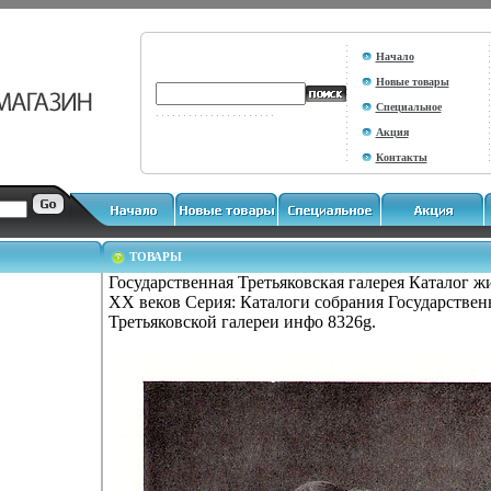
Начало
Новые товары
Специальное
Акция
Контакты
ТОВАРЫ
Государственная Третьяковская галерея Каталог ж
XX веков Серия: Каталоги собрания Государствен
Третьяковской галереи инфо 8326g.