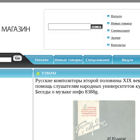
Начало
Новые товары
Специальное
Акция
Контакты
ТОВАРЫ
Русские композиторы второй половины XIX век
помощь слушателям народных университетов к
Беседы о музыке инфо 8388g.