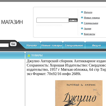
Начало
Новые товары
Специальное
Акция
Контакты
ТОВАРЫ
Джулио Авторский сборник Антикварное издан
Сохранность: Хорошая Издательство: Свердлов
издательство, 1957 г Мягкая обложка, 64 стр Ти
экз Формат: 70x92/16 инфо 2689i.