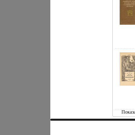
Показ